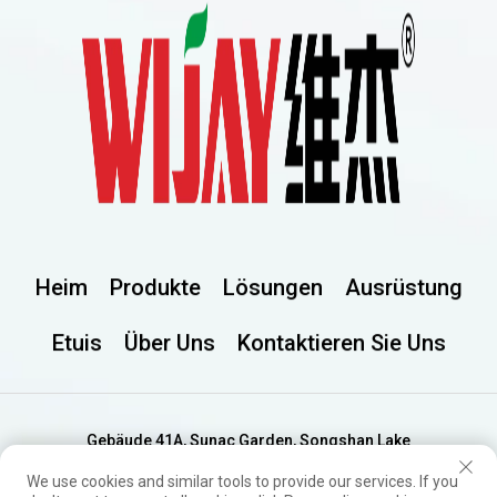
Heim
Produkte
Lösungen
Ausrüstung
Etuis
Über Uns
Kontaktieren Sie Uns
Gebäude 41A, Sunac Garden, Songshan Lake
International Finance, Dongguan City, Provinz
We use cookies and similar tools to provide our services. If you
Guangdong