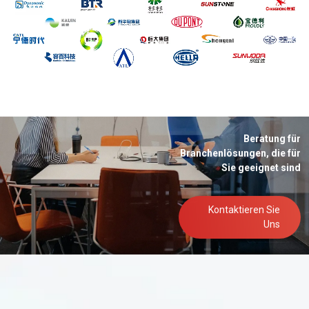
Beratung für
Branchenlösungen, die für
Sie geeignet sind
Kontaktieren Sie
Uns