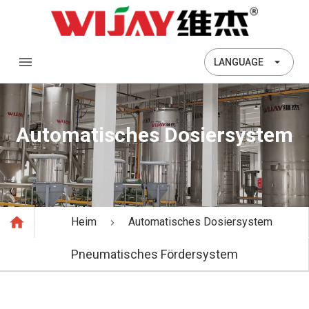
LANGUAGE
Automatisches Dosiersystem
Heim
Automatisches Dosiersystem
Pneumatisches Fördersystem