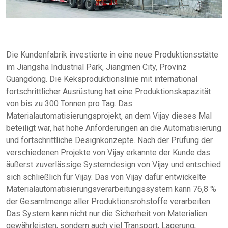
Die Kundenfabrik investierte in eine neue Produktionsstätte
im Jiangsha Industrial Park, Jiangmen City, Provinz
Guangdong. Die Keksproduktionslinie mit international
fortschrittlicher Ausrüstung hat eine Produktionskapazität
von bis zu 300 Tonnen pro Tag. Das
Materialautomatisierungsprojekt, an dem Vijay dieses Mal
beteiligt war, hat hohe Anforderungen an die Automatisierung
und fortschrittliche Designkonzepte. Nach der Prüfung der
verschiedenen Projekte von Vijay erkannte der Kunde das
äußerst zuverlässige Systemdesign von Vijay und entschied
sich schließlich für Vijay. Das von Vijay dafür entwickelte
Materialautomatisierungsverarbeitungssystem kann 76,8 %
der Gesamtmenge aller Produktionsrohstoffe verarbeiten.
Das System kann nicht nur die Sicherheit von Materialien
gewährleisten, sondern auch viel Transport, Lagerung,