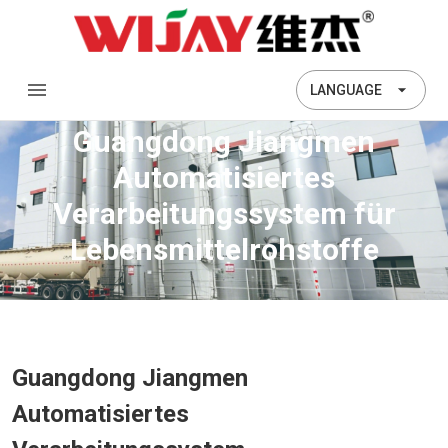
LANGUAGE
Guangdong Jiangmen
Automatisiertes
Verarbeitungssystem für
Lebensmittelrohstoffe
Guangdong Jiangmen
Automatisiertes